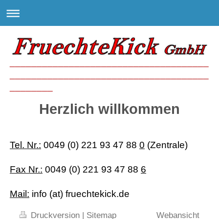
_____________________________________
_____________________________________
________
Herzlich willkommen
Tel. Nr.:
0049 (0) 221 93 47 88
0
(Zentrale)
Fax Nr.:
0049 (0) 221 93 47 88
6
Mail:
info (at) fruechtekick.de
Druckversion
|
Sitemap
Webansicht